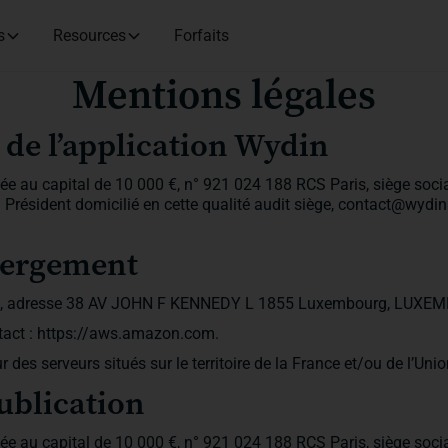
s
Resources
Forfaits
Mentions légales
t de l’application Wydin
ée au capital de 10 000 €, n° 921 024 188 RCS Paris, siège socia
n Président domicilié en cette qualité audit siège, contact@wydi
bergement
, adresse 38 AV JOHN F KENNEDY L 1855 Luxembourg, LUXE
tact : https://aws.amazon.com.
des serveurs situés sur le territoire de la France et/ou de l’Un
publication
ée au capital de 10 000 €, n° 921 024 188 RCS Paris, siège socia