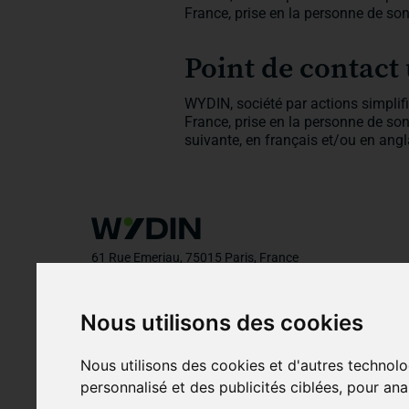
France, prise en la personne de so
Point de contact
WYDIN, société par actions simplifi
France, prise en la personne de son 
suivante, en français et/ou en an
61 Rue Emeriau, 75015 Paris, France
Nous utilisons des cookies
©
2026
Wydin. Tous droits réservés
Nous utilisons des cookies et d'autres technolo
personnalisé et des publicités ciblées, pour ana