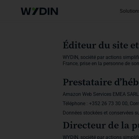
Solution
Éditeur du site e
WYDIN, société par actions simplifi
France, prise en la personne de so
Prestataire d’hé
Amazon Web Services EMEA SARL
Téléphone : +352 26 73 30 00, Con
Données stockées et conservées sur 
Directeur de la 
WYDIN, société par actions simplifi