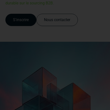
durable sur le sourcing B2B.
S'inscrire
Nous contacter