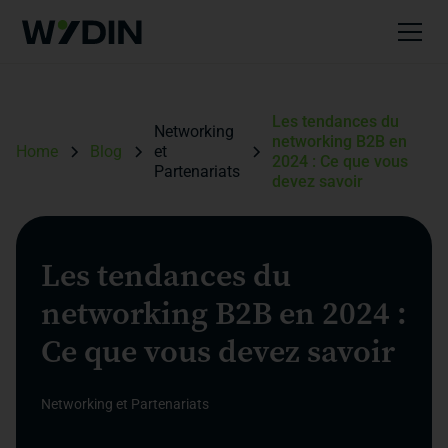
Les tendances du
Networking
networking B2B en
Home
Blog
et
2024 : Ce que vous
Partenariats
devez savoir
Les tendances du
networking B2B en 2024 :
Ce que vous devez savoir
Networking et Partenariats