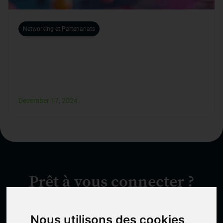
Networking et Partenariats
Participer à un salon professionnel :
Comment maximiser vos retours grâce au
networking en ligne
December 17, 2024
Prêt à vous connecter ?
Inscrivez-vous dès maintenant et accédez à un
réseau qui transformera vos connexions en
Nous utilisons des cookies
succès.