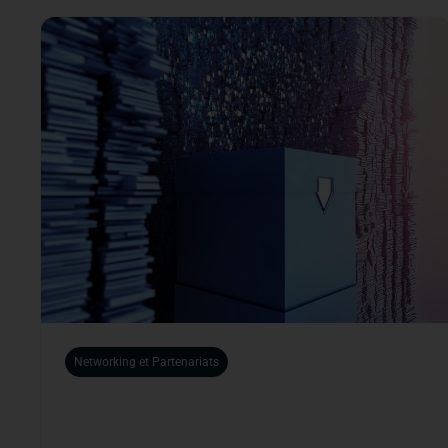
Networking et Partenariats
Les tendances du networking B2B en
2024 : Ce que vous devez savoir