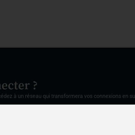
ecter ?
cédez à un réseau qui transformera vos connexions en s