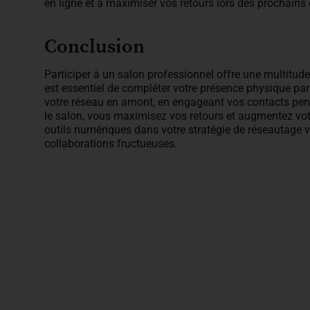
en ligne et à maximiser vos retours lors des prochain
Conclusion
Participer à un salon professionnel offre une multitude d
est essentiel de compléter votre présence physique par
votre réseau en amont, en engageant vos contacts pend
le salon, vous maximisez vos retours et augmentez votr
outils numériques dans votre stratégie de réseautage 
collaborations fructueuses.