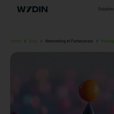
Solution
Home
Blog
Networking et Partenariats
Partic