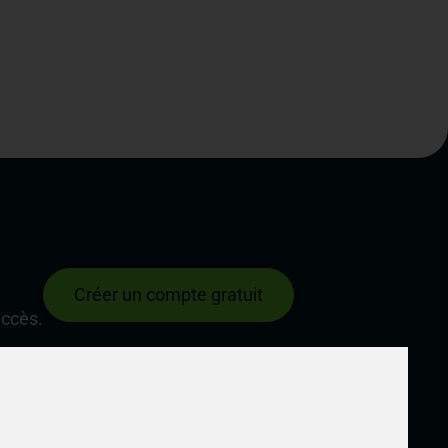
Créer un compte gratuit
uccès.