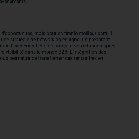
s événements.
’opportunités, mais pour en tirer le meilleur parti, il
 une stratégie de networking en ligne. En préparant
ant l’événement et en renforçant vos relations après
e visibilité dans le monde B2B. L’intégration des
vous permettra de transformer ces rencontres en