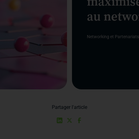
maximise
au netwo
Networking et Partenariats
Partager l'article