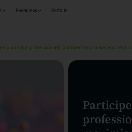
s
Resources
Forfaits
iper à un salon professionnel : Comment maximiser vos retours
Participe
professi