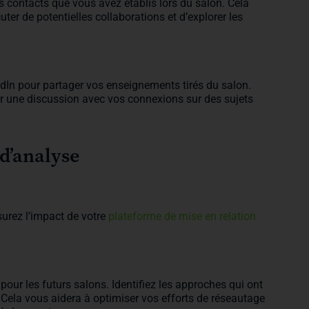
s contacts que vous avez établis lors du salon. Cela
uter de potentielles collaborations et d’explorer les
edIn pour partager vos enseignements tirés du salon.
r une discussion avec vos connexions sur des sujets
t d’analyse
surez l’impact de votre
plateforme de mise en relation
 pour les futurs salons. Identifiez les approches qui ont
 Cela vous aidera à optimiser vos efforts de réseautage