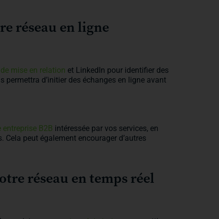
tre réseau en ligne
de mise en relation
et LinkedIn pour identifier des
s permettra d’initier des échanges en ligne avant
e entreprise B2B
intéressée par vos services, en
gs. Cela peut également encourager d’autres
votre réseau en temps réel