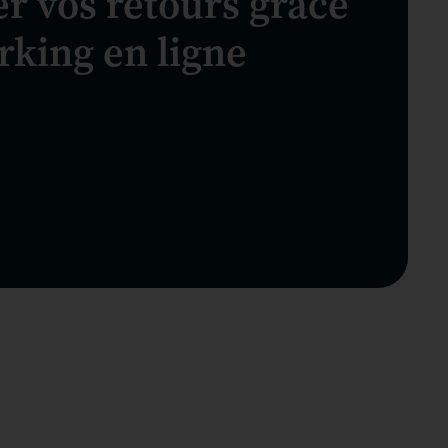
r vos retours grâce
rking en ligne