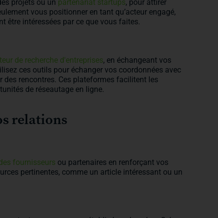
des projets ou un
partenariat startups
, pour attirer
seulement vous positionner en tant qu’acteur engagé,
nt être intéressées par ce que vous faites.
eur de recherche d'entreprises
, en échangeant vos
tilisez ces outils pour échanger vos coordonnées avec
r des rencontres. Ces plateformes facilitent les
unités de réseautage en ligne.
os relations
des fournisseurs
ou partenaires en renforçant vos
urces pertinentes, comme un article intéressant ou un