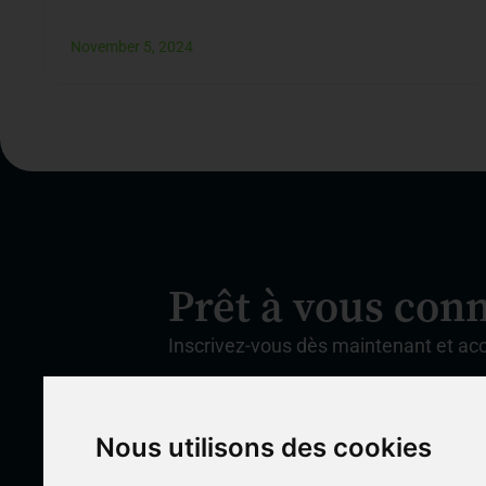
November 5, 2024
Prêt à vous conn
Inscrivez-vous dès maintenant et ac
Nous utilisons des cookies